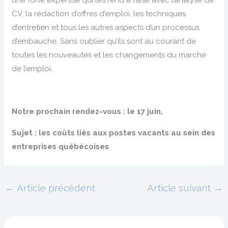
une forte expertise qui les rend à l’aise avec l’analyse de
CV, la rédaction d’offres d’emploi, les techniques
d’entretien et tous les autres aspects d’un processus
d’embauche. Sans oublier qu’ils sont au courant de
toutes les nouveautés et les changements du marché
de l’emploi.
Notre prochain rendez-vous : le 17 juin,
Sujet : les coûts liés aux postes vacants au sein des
entreprises québécoises
←
Article précédent
Article suivant
→